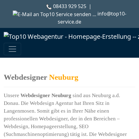
08433 929 525
|
info@top10-
service.de
Webdesigner
Neuburg
Unsere
Webdesigner Neuburg
sind aus Neuburg a.d.
Donau. Die Webdesign Agentur hat Ihren Sitz in
Langenmosen. Somit gibt es in Ihrer Nähe einen
professionellen Webdesigner, der in den Bereichen –
Webdesign, Homepageerstellung, SEO
(Suchmaschinenoptimierung) tätig ist. Die Webdesigner