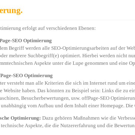
erung.
timierung erfolgt auf verschiedenen Ebenen:
nPage-SEO Optimierung
dem Begriff werden alle SEO-Optimierungsarbeiten auf der Web
oder mehrere Suchbegriff(e) optimiert. Hierbei werden nicht nur
mmtechnischen Aspekte unter die Lupe genommen und eine Op
ffPage-SEO Optimierung
ter versteht man alle Kriterien die sich im Internet rund um 
ne Website haben. Das könnten zu Beispiel sein: Links die zu 
schinen, Besucherbewertungen, usw. offPage-SEO Optimierun
t unabhängig vom Aufbau und dem Inhalt einer Homepage. Die O
sche Optimierung:
Dazu gehören Maßnahmen wie die Verbesse
 technische Aspekte, die die Nutzererfahrung und die Bewertu