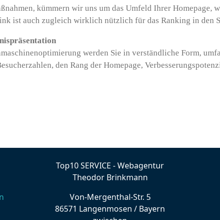
ßnahmen, kümmern wir uns um das Umfeld Ihrer Homepage, wie 
ink ist auch zugleich wirklich nützlich für das Ranking in den
nispräsentation
aschinenoptimierung werden Sie in verständliche Form, umfan
 Besucherzahlen, den Rang der Homepage, Verbesserungspotenzi
Top10 SERVICE - Webagentur
Theodor Brinkmann
n
Von-Mergenthal-Str. 5
86571 Langenmosen / Bayern