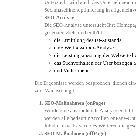
Untersucht wird auch das Unternehmen hin
Suchmaschinenoptimierung in allgemeinve
SEO-Analyse
Die SEO-Analyse untersucht Ihre Homepage
gesetzten Ziele und enthält:
die Ermittlung des Ist-Zustands
eine Wettbewerber-Analyse
die Leistungsmessung der Webseite be
das Suchverhalten der User bezogen a
und Vieles mehr
Die Ergebnisse werden besprochen, dienen ein
zum Wachstum gibt.
SEO-Maßnahmen (onPage)
Wurde eine ausreichende Analyse erstellt, 
werden alle bedeutungsvollen onPage-Opti
Inhalte, usw. Es wird des Weiteren die ge
SEO-Maßnahmen (offPage)