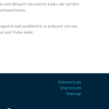
zum Beispiel um externe Links, die auf Ihre
 Suchmaschinen.
greich und ausführlich zu jederzeit von uns
al und Vieles mehr.
Datenschutz
Impressum
Sitemap