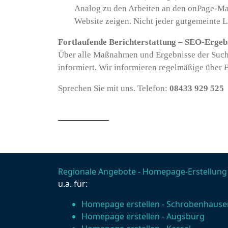
Analog zu den Arbeiten an den onPage-Ma
Website zeigen. Nicht jeder gutgemeinte L
Fortlaufende Berichterstattung – SEO-Ergeb
Über alle Maßnahmen und Ergebnisse der Suchm
informiert. Wir informieren regelmäßige über
Sprechen Sie mit uns. Telefon:
08433 929 525
Regionale Angebote - Homepage-Erstellung
u.a. für:
Homepage erstellen - Schrobenhause
Homepage erstellen - Augsburg