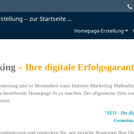
Homepage-Erstellung
king
– Ihre digitale Erfolgsgarant
mierung und ist Bestandteil einer Internet-Marketing Maßnah
e bestehende Homepage fit zu machen. Der allgemeine Sinn von
eren.
"SEO - Ihr di
Gemeinsa
optimierung und entdecken Sie, wie gezielte Strategien Ihre O