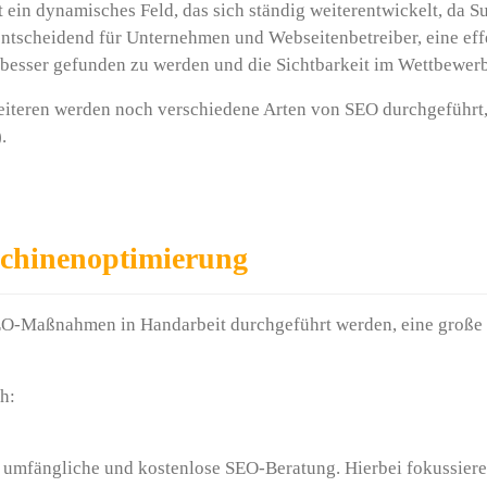
t ein dynamisches Feld, das sich ständig weiterentwickelt, da 
 entscheidend für Unternehmen und Webseitenbetreiber, eine ef
 besser gefunden zu werden und die Sichtbarkeit im Wettbewer
iteren werden noch verschiedene Arten von SEO durchgeführt, 
.
hinenoptimierung
SEO-Maßnahmen in Handarbeit durchgeführt werden, eine große
h:
umfängliche und kostenlose SEO-Beratung. Hierbei fokussieren 