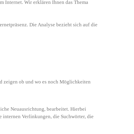
m Internet. Wir erklären Ihnen das Thema
netpräsenz. Die Analyse bezieht sich auf die
nd zeigen ob und wo es noch Möglichkeiten
eiche Neuausrichtung, bearbeitet. Hierbei
 internen Verlinkungen, die Suchwörter, die