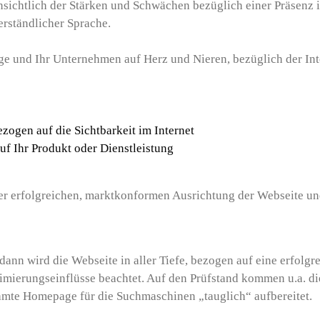
sichtlich der Stärken und Schwächen bezüglich einer Präsenz i
rständlicher Sprache.
 und Ihr Unternehmen auf Herz und Nieren, bezüglich der Inter
zogen auf die Sichtbarkeit im Internet
uf Ihr Produkt oder Dienstleistung
er erfolgreichen, marktkonformen Ausrichtung der Webseite u
dann wird die Webseite in aller Tiefe, bezogen auf eine erfolgr
mierungseinflüsse beachtet. Auf den Prüfstand kommen u.a. die
samte Homepage für die Suchmaschinen „tauglich“ aufbereitet.