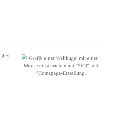
dabei