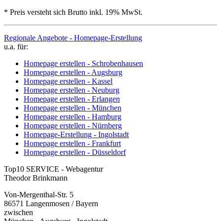
* Preis versteht sich Brutto inkl. 19% MwSt.
Regionale Angebote - Homepage-Erstellung
u.a. für:
Homepage erstellen - Schrobenhausen
Homepage erstellen - Augsburg
Homepage erstellen - Kassel
Homepage erstellen - Neuburg
Homepage erstellen - Erlangen
Homepage erstellen - München
Homepage erstellen - Hamburg
Homepage erstellen - Nürnberg
Homepage-Erstellung - Ingolstadt
Homepage erstellen - Frankfurt
Homepage erstellen - Düsseldorf
Top10 SERVICE - Webagentur
Theodor Brinkmann
Von-Mergenthal-Str. 5
86571 Langenmosen / Bayern
zwischen