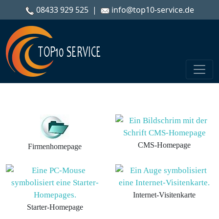
08433 929 525
|
info@top10-service.de
CMS-Homepage
Firmenhomepage
Internet-Visitenkarte
Starter-Homepage