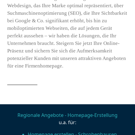
Webdesign, das Ihre Marke optimal repräsentiert, über
Suchmaschinenoptimierung (SEO), die Ihre Sichtbarkeit
bei Google & Co. signifikant erhöht, bis hin zu
mobiloptimierten Webseiten, die auf jedem Gerät
perfekt aussehen – wir haben die Lösungen, die Ihr
Unternehmen braucht. Steigern Sie jetzt Ihre Online-
Präsenz und sichern Sie sich die Aufmerksamkeit
potenzieller Kunden mit unseren attraktiven Angeboten
für eine Firmenhomepage.
Regionale Angebote - Homepage-Erstellung
u.a. für:
Homepage erstellen - Schrobenhausen