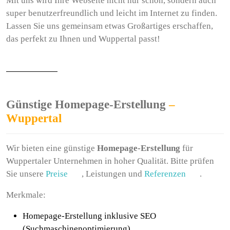
Mit uns wird Ihre Webseite nicht nur schön, sondern auch
super benutzerfreundlich und leicht im Internet zu finden.
Lassen Sie uns gemeinsam etwas Großartiges erschaffen,
das perfekt zu Ihnen und Wuppertal passt!
Günstige Homepage-Erstellung
–
Wuppertal
Wir bieten eine günstige
Homepage-Erstellung
für
Wuppertaler Unternehmen in hoher Qualität. Bitte prüfen
Sie unsere
Preise
, Leistungen und
Referenzen
.
Merkmale:
Homepage-Erstellung inklusive SEO
(Suchmaschinenoptimierung)